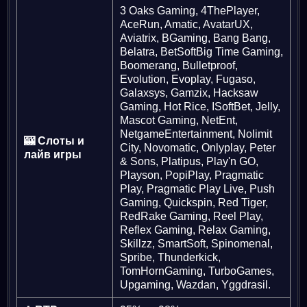
3 Oaks Gaming, 4ThePlayer,
AceRun, Amatic, AvatarUX,
Aviatrix, BGaming, Bang Bang,
Belatra, BetSoftBig Time Gaming,
Boomerang, Bulletproof,
Evolution, Evoplay, Fugaso,
Galaxsys, Gamzix, Hacksaw
Gaming, Hot Rice, ISoftBet, Jelly,
Mascot Gaming, NetEnt,
NetgameEntertainment, Nolimit
🎰 Слоты и
City, Novomatic, Onlyplay, Peter
лайв игры
& Sons, Platipus, Play'n GO,
Playson, PopiPlay, Pragmatic
Play, Pragmatic Play Live, Push
Gaming, Quickspin, Red Tiger,
RedRake Gaming, Reel Play,
Reflex Gaming, Relax Gaming,
Skillzz, SmartSoft, Spinomenal,
Spribe, Thunderkick,
TomHornGaming, TurboGames,
Upgaming, Wazdan, Yggdrasil.