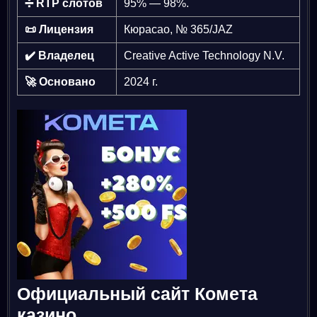
➗ RTP слотов
95% — 98%.
📜 Лицензия
Кюрасао, № 365/JAZ
✔️ Владелец
Creative Active Technology N.V.
🚀 Основано
2024 г.
Официальный сайт Комета
казино