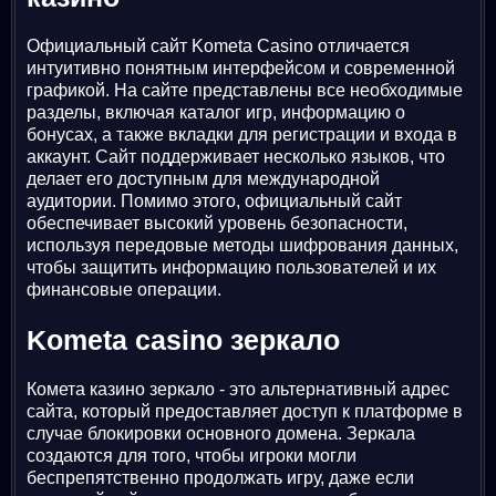
Официальный сайт Kometa Casino отличается
интуитивно понятным интерфейсом и современной
графикой. На сайте представлены все необходимые
разделы, включая каталог игр, информацию о
бонусах, а также вкладки для регистрации и входа в
аккаунт. Сайт поддерживает несколько языков, что
делает его доступным для международной
аудитории. Помимо этого, официальный сайт
обеспечивает высокий уровень безопасности,
используя передовые методы шифрования данных,
чтобы защитить информацию пользователей и их
финансовые операции.
Kometa casino зеркало
Комета казино зеркало - это альтернативный адрес
сайта, который предоставляет доступ к платформе в
случае блокировки основного домена. Зеркала
создаются для того, чтобы игроки могли
беспрепятственно продолжать игру, даже если